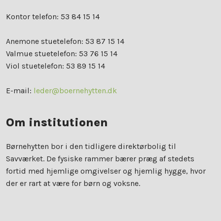
Kontor telefon: 53 84 15 14
Anemone stuetelefon: 53 87 15 14
Valmue stuetelefon: 53 76 15 14
Viol stuetelefon: 53 89 15 14
E-mail:
leder@boernehytten.dk
Om institutionen
Børnehytten bor i den tidligere direktørbolig til
Savværket. De fysiske rammer bærer præg af stedets
fortid med hjemlige omgivelser og hjemlig hygge, hvor
der er rart at være for børn og voksne.